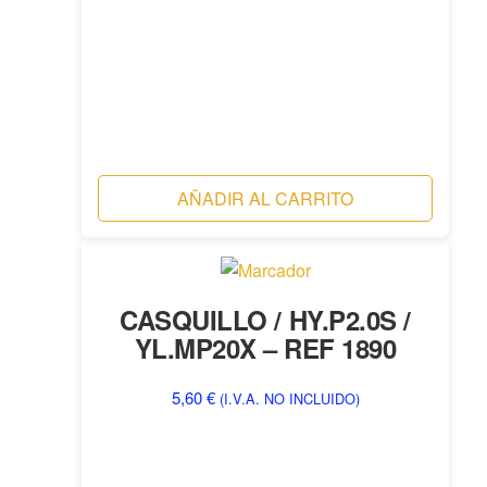
AÑADIR AL CARRITO
CASQUILLO / HY.P2.0S /
YL.MP20X – REF 1890
5,60
€
(I.V.A. NO INCLUIDO)