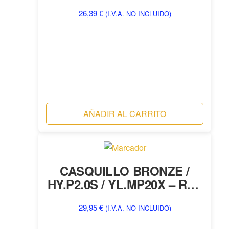
26,39
€
(I.V.A. NO INCLUIDO)
AÑADIR AL CARRITO
CASQUILLO BRONZE /
HY.P2.0S / YL.MP20X – REF
5426
29,95
€
(I.V.A. NO INCLUIDO)