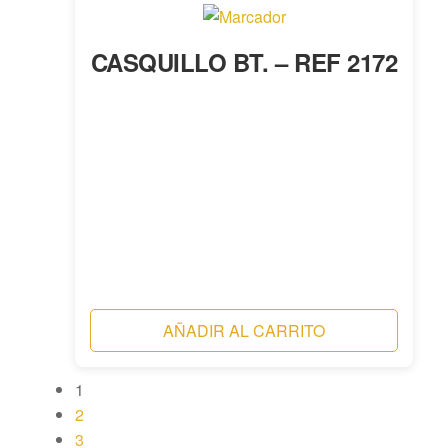
CASQUILLO BT. – REF 2172
AÑADIR AL CARRITO
1
2
3