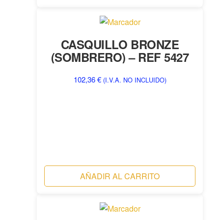
CASQUILLO BRONZE
(SOMBRERO) – REF 5427
102,36
€
(I.V.A. NO INCLUIDO)
AÑADIR AL CARRITO