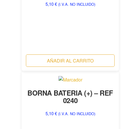
5,10
€
(I.V.A. NO INCLUIDO)
AÑADIR AL CARRITO
BORNA BATERIA (+) – REF
0240
5,10
€
(I.V.A. NO INCLUIDO)