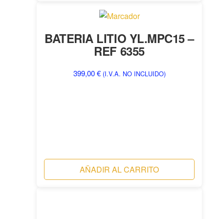
BATERIA LITIO YL.MPC15 –
REF 6355
399,00
€
(I.V.A. NO INCLUIDO)
AÑADIR AL CARRITO