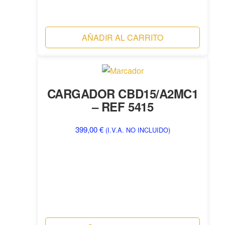
AÑADIR AL CARRITO
CARGADOR CBD15/A2MC1
– REF 5415
399,00
€
(I.V.A. NO INCLUIDO)