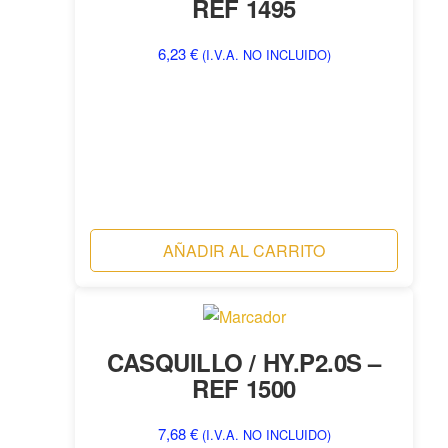
REF 1495
6,23
€
(I.V.A. NO INCLUIDO)
AÑADIR AL CARRITO
CASQUILLO / HY.P2.0S –
REF 1500
7,68
€
(I.V.A. NO INCLUIDO)