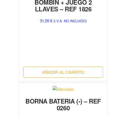
BOMBIN + JUEGO 2
LLAVES – REF 1826
31,55
€
(I.V.A. NO INCLUIDO)
AÑADIR AL CARRITO
BORNA BATERIA (-) – REF
0260