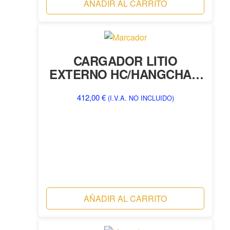
AÑADIR AL CARRITO
CARGADOR LITIO
EXTERNO HC/HANGCHA –
REF 6754
412,00
€
(I.V.A. NO INCLUIDO)
AÑADIR AL CARRITO