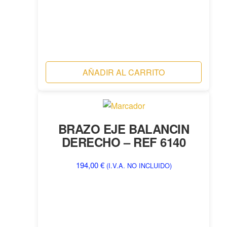
AÑADIR AL CARRITO
BRAZO EJE BALANCIN
DERECHO – REF 6140
194,00
€
(I.V.A. NO INCLUIDO)