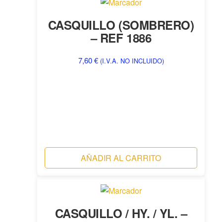
CASQUILLO (SOMBRERO)
– REF 1886
7,60
€
(I.V.A. NO INCLUIDO)
AÑADIR AL CARRITO
CASQUILLO / HY. / YL. –