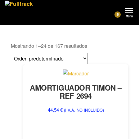
Fulltrack
0
Menú
Mostrando 1–24 de 167 resultados
AMORTIGUADOR TIMON –
REF 2694
44,54
€
(I.V.A. NO INCLUIDO)