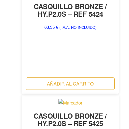
CASQUILLO BRONZE /
HY.P2.0S – REF 5424
63,35
€
(I.V.A. NO INCLUIDO)
AÑADIR AL CARRITO
CASQUILLO BRONZE /
HY.P2.0S – REF 5425