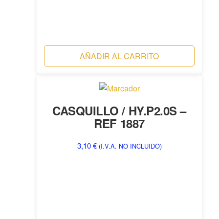
AÑADIR AL CARRITO
CASQUILLO / HY.P2.0S –
REF 1887
3,10
€
(I.V.A. NO INCLUIDO)