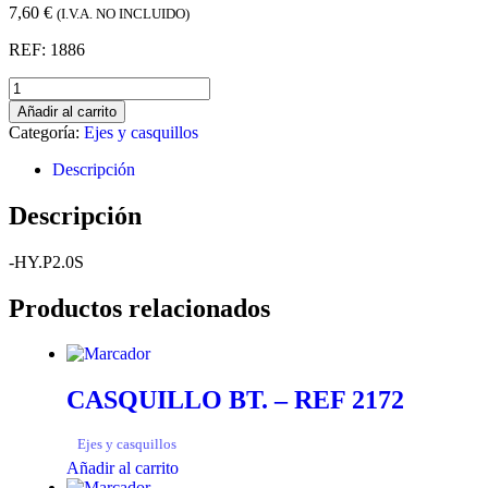
7,60
€
(I.V.A. NO INCLUIDO)
REF: 1886
Añadir al carrito
Categoría:
Ejes y casquillos
Descripción
Descripción
-HY.P2.0S
Productos relacionados
CASQUILLO BT. – REF 2172
Ejes y casquillos
Añadir al carrito