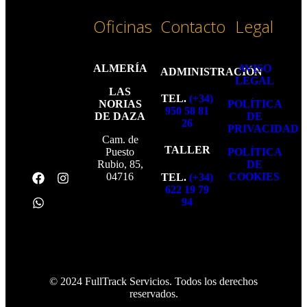
Oficinas
Contacto
Legal
ALMERÍA
AVISO
ADMINISTRACIÓN
LEGAL
LAS
TEL.
(+34)
NORIAS
POLÍTICA
950 58 81
DE DAZA
DE
26
PRIVACIDAD
Cam. de
TALLER
Puesto
POLÍTICA
Rubio, 85,
DE
04716
COOKIES
TEL.
(+34)
622 19 79
94
© 2024 FullTrack Servicios. Todos los derechos
reservados.