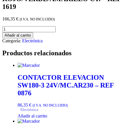
1619
166,35
€
(I.V.A. NO INCLUIDO)
Añadir al carrito
Categoría:
Electrónica
Productos relacionados
CONTACTOR ELEVACION
SW180-3 24V/MC.AR230 – REF
0876
86,35
€
(I.V.A. NO INCLUIDO)
Electrónica
Añadir al carrito