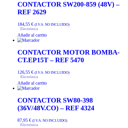
CONTACTOR SW200-859 (48V) –
REF 2629
184,55
€
(I.V.A. NO INCLUIDO)
Electrónica
Añadir al carrito
CONTACTOR MOTOR BOMBA-
CT.EP15T – REF 5470
126,55
€
(I.V.A. NO INCLUIDO)
Electrónica
Añadir al carrito
CONTACTOR SW80-398
(36V/48V.CO) – REF 4324
87,95
€
(I.V.A. NO INCLUIDO)
Electrónica