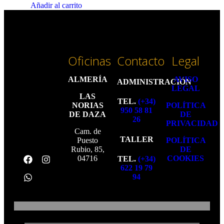
Añadir al carrito
Oficinas
Contacto
Legal
ALMERÍA
AVISO
ADMINISTRACIÓN
LEGAL
LAS
TEL.
(+34)
NORIAS
POLÍTICA
950 58 81
DE DAZA
DE
26
PRIVACIDAD
Cam. de
TALLER
Puesto
POLÍTICA
Rubio, 85,
DE
04716
COOKIES
TEL.
(+34)
622 19 79
94