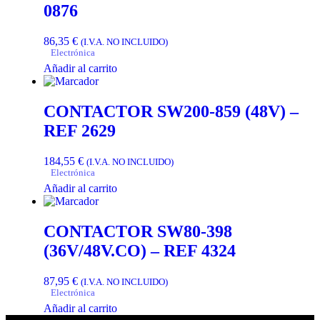
0876
86,35
€
(I.V.A. NO INCLUIDO)
Electrónica
Añadir al carrito
CONTACTOR SW200-859 (48V) –
REF 2629
184,55
€
(I.V.A. NO INCLUIDO)
Electrónica
Añadir al carrito
CONTACTOR SW80-398
(36V/48V.CO) – REF 4324
87,95
€
(I.V.A. NO INCLUIDO)
Electrónica
Añadir al carrito