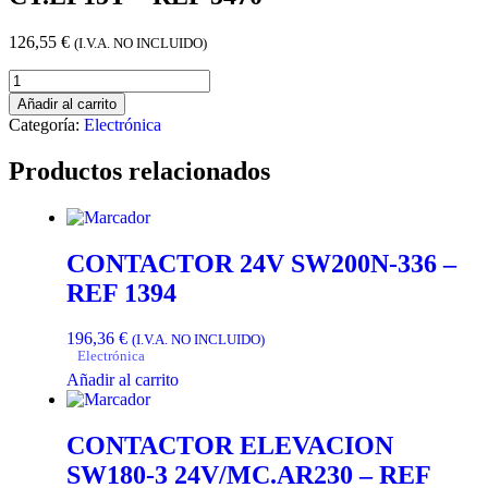
126,55
€
(I.V.A. NO INCLUIDO)
Añadir al carrito
Categoría:
Electrónica
Productos relacionados
CONTACTOR 24V SW200N-336 –
REF 1394
196,36
€
(I.V.A. NO INCLUIDO)
Electrónica
Añadir al carrito
CONTACTOR ELEVACION
SW180-3 24V/MC.AR230 – REF