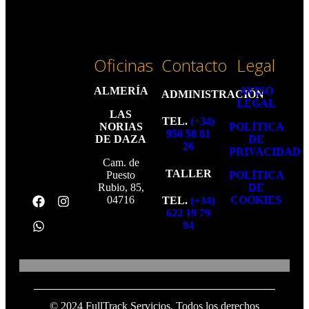
Oficinas
Contacto
Legal
ALMERÍA
AVISO
ADMINISTRACIÓN
LEGAL
LAS
TEL.
(+34)
NORIAS
POLÍTICA
950 58 81
DE DAZA
DE
26
PRIVACIDAD
Cam. de
TALLER
Puesto
POLÍTICA
Rubio, 85,
DE
04716
COOKIES
TEL.
(+34)
622 19 79
94
© 2024 FullTrack Servicios. Todos los derechos