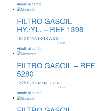
Añadir al carrito
FILTRO GASOIL –
HY./YL. – REF 1398
16,10
€
(I.V.A. NO INCLUIDO)
Filtros
Añadir al carrito
FILTRO GASOIL – REF
5280
12,75
€
(I.V.A. NO INCLUIDO)
Filtros
Añadir al carrito
FILTRO GASOIL