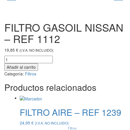
HY./YL. - REF 1398
5280
FILTRO GASOIL NISSAN
– REF 1112
19,85
€
(I.V.A. NO INCLUIDO)
Añadir al carrito
Categoría:
Filtros
Productos relacionados
FILTRO AIRE – REF 1239
24,95
€
(I.V.A. NO INCLUIDO)
Filtros