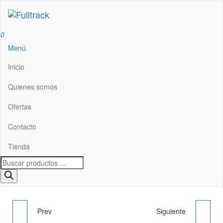
Fulltrack
0
Menú
Inicio
Quienes somos
Ofertas
Contacto
Tienda
Prev
Siguiente
FILTRO GASOIL -
FILTRO GASOIL - REF