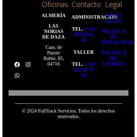
Oficinas
Contacto
Legal
ALMERÍA
AVISO
ADMINISTRACIÓN
LEGAL
LAS
TEL.
(+34)
NORIAS
POLÍTICA
950 58 81
DE DAZA
DE
26
PRIVACIDAD
Cam. de
TALLER
Puesto
POLÍTICA
Rubio, 85,
DE
04716
COOKIES
TEL.
(+34)
622 19 79
94
© 2024 FullTrack Servicios. Todos los derechos
reservados.