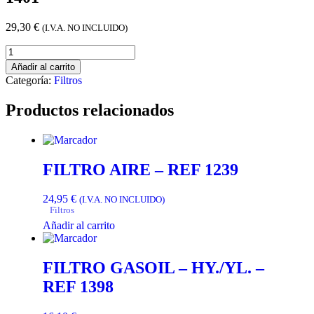
29,30
€
(I.V.A. NO INCLUIDO)
Añadir al carrito
Categoría:
Filtros
Productos relacionados
FILTRO AIRE – REF 1239
24,95
€
(I.V.A. NO INCLUIDO)
Filtros
Añadir al carrito
FILTRO GASOIL – HY./YL. –
REF 1398