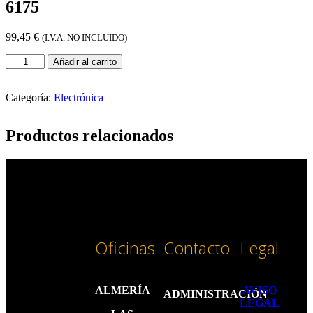
6175
99,45
€
(I.V.A. NO INCLUIDO)
Añadir al carrito
Categoría:
Electrónica
Productos relacionados
Oficinas
Contacto
Legal
ALMERÍA
AVISO
ADMINISTRACIÓN
LEGAL