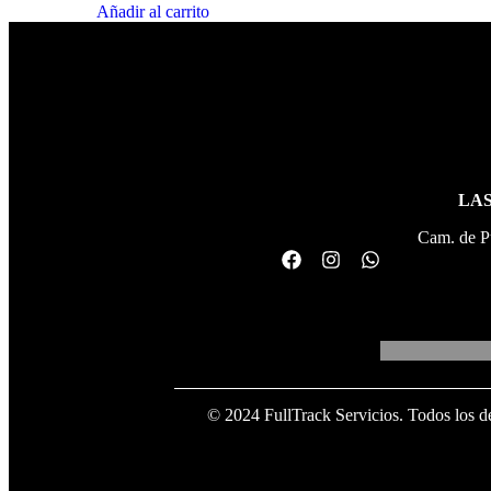
Añadir al carrito
LAS
Cam. de P
© 2024 FullTrack Servicios. Todos los d