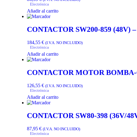
Electrónica
Añadir al carrito
CONTACTOR SW200-859 (48V) –
184,55
€
(I.V.A. NO INCLUIDO)
Electrónica
Añadir al carrito
CONTACTOR MOTOR BOMBA-CT
126,55
€
(I.V.A. NO INCLUIDO)
Electrónica
Añadir al carrito
CONTACTOR SW80-398 (36V/48V.
87,95
€
(I.V.A. NO INCLUIDO)
Electrónica