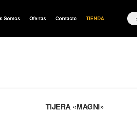
es Somos
Ofertas
Contacto
TIENDA
TIJERA «MAGNI»