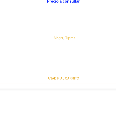
Precio a consultar
Magni
,
Tijeras
AÑADIR AL CARRITO