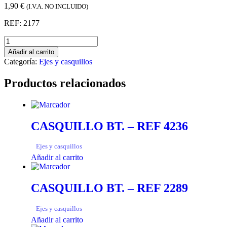
1,90
€
(I.V.A. NO INCLUIDO)
REF: 2177
Añadir al carrito
Categoría:
Ejes y casquillos
Productos relacionados
CASQUILLO BT. – REF 4236
Ejes y casquillos
Añadir al carrito
CASQUILLO BT. – REF 2289
Ejes y casquillos
Añadir al carrito