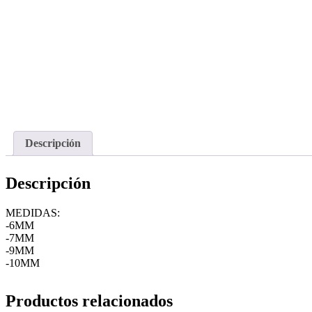
Descripción
Descripción
MEDIDAS:
-6MM
-7MM
-9MM
-10MM
Productos relacionados