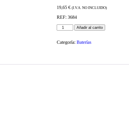
19,65
€
(I.V.A. NO INCLUIDO)
REF: 3684
Añadir al carrito
Categoría:
Baterías