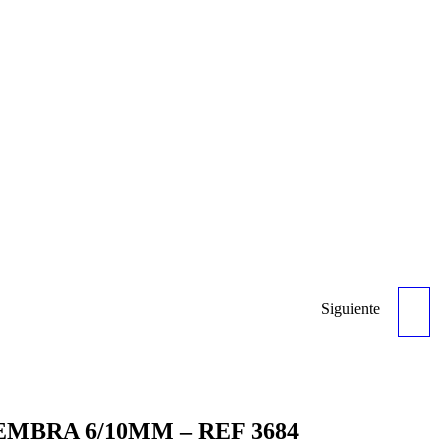
Siguiente
CASQUILLO BRONZE
BATERIA - REF 3728
MBRA 6/10MM – REF 3684