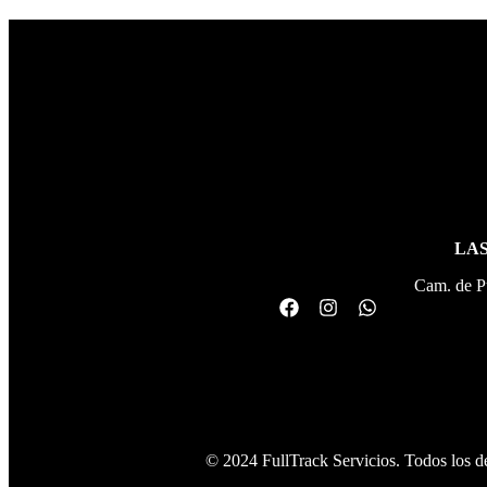
LAS
Cam. de P
© 2024 FullTrack Servicios. Todos los d