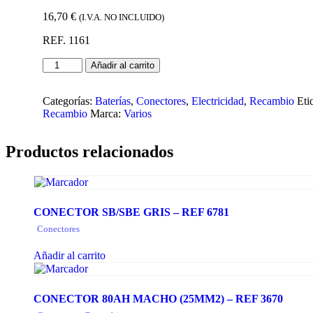
16,70
€
(I.V.A. NO INCLUIDO)
REF. 1161
Añadir al carrito
Categorías:
Baterías
,
Conectores
,
Electricidad
,
Recambio
Eti
Recambio
Marca:
Varios
Productos relacionados
CONECTOR SB/SBE GRIS – REF 6781
Conectores
Añadir al carrito
CONECTOR 80AH MACHO (25MM2) – REF 3670