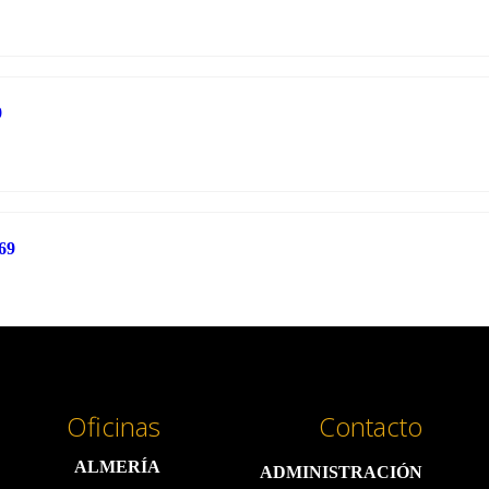
9
69
Oficinas
Contacto
ALMERÍA
ADMINISTRACIÓN