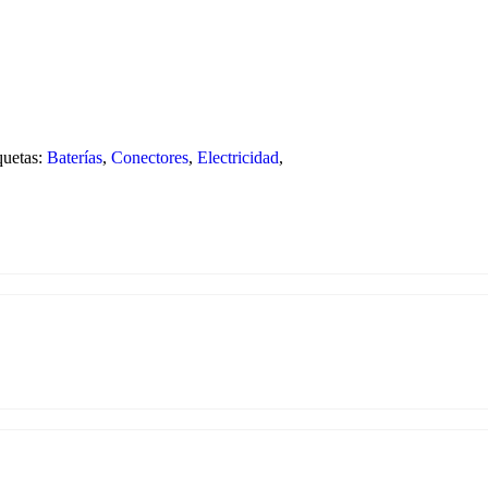
quetas:
Baterías
,
Conectores
,
Electricidad
,