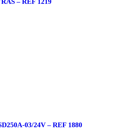
AS – REF 1219
250A-03/24V – REF 1880